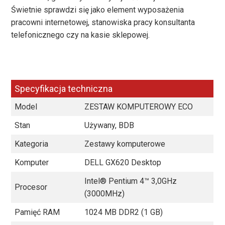
Świetnie sprawdzi się jako element wyposażenia
pracowni internetowej, stanowiska pracy konsultanta
telefonicznego czy na kasie sklepowej.
Specyfikacja techniczna
Model
ZESTAW KOMPUTEROWY ECO
Stan
Używany, BDB
Kategoria
Zestawy komputerowe
Komputer
DELL GX620 Desktop
Intel® Pentium 4™ 3,0GHz
Procesor
(3000MHz)
Pamięć RAM
1024 MB DDR2 (1 GB)