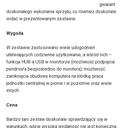
gwarant
doskonałego wykonania sprzętu, co również doskonale
widać w prezentowanym zestawie.
Wygoda
W zestawie zastosowano wiele udogodnień
ułatwiających codzienne użytkowanie, a wśród nich –
funkcja HUB-a USB w monitorze (możliwość podpięcia
pendrive’a bezpośrednio do monitora), możliwość
zamknięcia obudowy komputera na kłódkę, praca
jednostki centralnej w pionie i w poziomie oraz wiele
innych.
Cena
Bardzo tani zestaw doskonale sprawdzający się w
warunkach, gdzie wysoka wydajność nie jest konieczna.