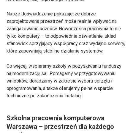
Nasze doświadczenie pokazuje, że dobrze
zaprojektowana przestrzeń może realnie wpływać na
zaangażowanie uczniów. Nowoczesna pracownia to nie
tylko komputery – to odpowiednie oświetlenie, układ
stanowisk sprzyjający współpracy oraz wydajne serwery,
które zapewniają stabilne działanie systemów.
Co więcej, wspieramy szkoły w pozyskiwaniu funduszy
na modernizację sal. Pomagamy w przygotowywaniu
wniosków, doradzamy w zakresie wyboru sprzętu i
oprogramowania, a także oferujemy pełne wsparcie
techniczne po zakończeniu instalacji.
Szkolna pracownia komputerowa
Warszawa – przestrzeń dla każdego