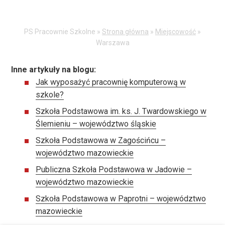
PS Pracownie Szkolne »
Strona główna
»
Miejscowość
»
Warszawa
Inne artykuły na blogu:
Jak wyposażyć pracownię komputerową w
szkole?
Szkoła Podstawowa im. ks. J. Twardowskiego w
Ślemieniu – województwo śląskie
Szkoła Podstawowa w Zagościńcu –
województwo mazowieckie
Publiczna Szkoła Podstawowa w Jadowie –
województwo mazowieckie
Szkoła Podstawowa w Paprotni – województwo
mazowieckie