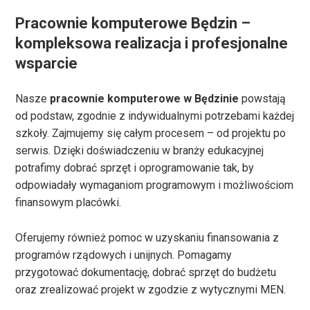
Pracownie komputerowe Będzin –
kompleksowa realizacja i profesjonalne
wsparcie
Nasze
pracownie komputerowe w Będzinie
powstają
od podstaw, zgodnie z indywidualnymi potrzebami każdej
szkoły. Zajmujemy się całym procesem – od projektu po
serwis. Dzięki doświadczeniu w branży edukacyjnej
potrafimy dobrać sprzęt i oprogramowanie tak, by
odpowiadały wymaganiom programowym i możliwościom
finansowym placówki.
Oferujemy również pomoc w uzyskaniu finansowania z
programów rządowych i unijnych. Pomagamy
przygotować dokumentację, dobrać sprzęt do budżetu
oraz zrealizować projekt w zgodzie z wytycznymi MEN.