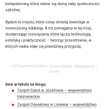
komputerową, która stanie się dumą całej społeczności
szkolnej.
Będzin to miasto, które coraz śmielej inwestuje w
nowoczesną edukację. A my pomagamy w tej misji,
dostarczając rozwiązania, które łączą technologię,
estetykę i praktyczność – tworząc przestrzenie, w
których nauka staje się prawdziwą przygodą.
PS Pracownie Szkolne »
Strona główna
»
Miejscowość
»
Będzin
Inne artykuły na blogu:
Zespół Szkół w Józefowie – województwo
mazowieckie
Zespół Oświatowy w Liniewie – województwo