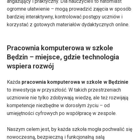
angażujący i praktyczny. Dla nauczycieli to natomiast
ogromne ułatwienie – mogą prowadzić zajęcia w sposób
bardziej interaktywny, kontrolować postępy uczniów i
korzystać z gotowych materiałów dydaktycznych online.
Pracownia komputerowa w szkole
Będzin – miejsce, gdzie technologia
wspiera rozwój
Każda
pracownia komputerowa w szkole w Będzinie
to inwestycja w przyszłość. W takich przestrzeniach
uczniowie nie tylko zdobywają wiedzę, ale też rozwijają
kompetencje niezbędne w dorosłym życiu – od
umiejętności cyfrowych po współpracę w zespole.
Naszym celem jest, by każda szkoła mogła pochwalić się
nowoczesną, bezpieczną i funkcjonalną salą