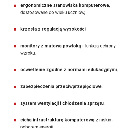
ergonomiczne stanowiska komputerowe
,
dostosowane do wieku uczniów,
krzesła z regulacją wysokości
,
monitory z matową powłoką
i funkcją ochrony
wzroku,
oświetlenie zgodne z normami edukacyjnymi
,
zabezpieczenia przeciwprzepięciowe
,
system wentylacji i chłodzenia sprzętu
,
cichą infrastrukturę komputerową
z niskim
poborem energii.