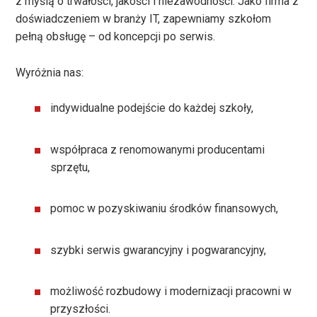
z myślą o trwałości, jakości i niezawodności. Jako firma z
doświadczeniem w branży IT, zapewniamy szkołom
pełną obsługę – od koncepcji po serwis.
Wyróżnia nas:
indywidualne podejście do każdej szkoły,
współpraca z renomowanymi producentami
sprzętu,
pomoc w pozyskiwaniu środków finansowych,
szybki serwis gwarancyjny i pogwarancyjny,
możliwość rozbudowy i modernizacji pracowni w
przyszłości.