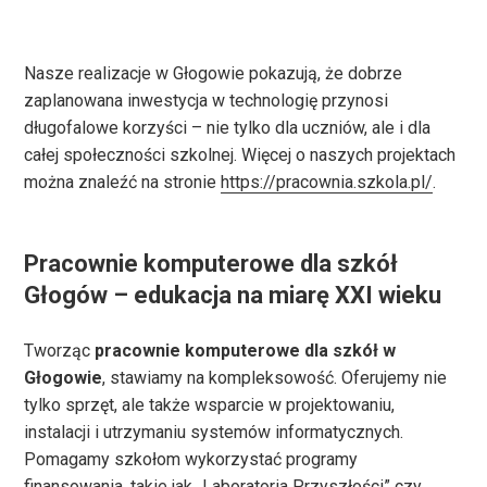
Nasze realizacje w Głogowie pokazują, że dobrze
zaplanowana inwestycja w technologię przynosi
długofalowe korzyści – nie tylko dla uczniów, ale i dla
całej społeczności szkolnej. Więcej o naszych projektach
można znaleźć na stronie
https://pracownia.szkola.pl/
.
Pracownie komputerowe dla szkół
Głogów – edukacja na miarę XXI wieku
Tworząc
pracownie komputerowe dla szkół w
Głogowie
, stawiamy na kompleksowość. Oferujemy nie
tylko sprzęt, ale także wsparcie w projektowaniu,
instalacji i utrzymaniu systemów informatycznych.
Pomagamy szkołom wykorzystać programy
finansowania, takie jak „Laboratoria Przyszłości” czy