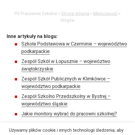
PS Pracownie Szkolne »
Strona główna
»
Miejscowość
»
Głogów
Inne artykuły na blogu:
Szkoła Podstawowa w Czerminie – województwo
podkarpackie
Zespół Szkół w Łopusznie – wojewóztwo
świętokrzyskie
Zespół Szkół Publicznych w Klimkówce –
województwo podkarpackie
Zespół Szkolno Przedszkolny w Bystrej –
województwo śląskie
Jakie monitory wybrać do pracowni szkolnej?
Używamy plików cookie i innych technologii śledzenia, aby