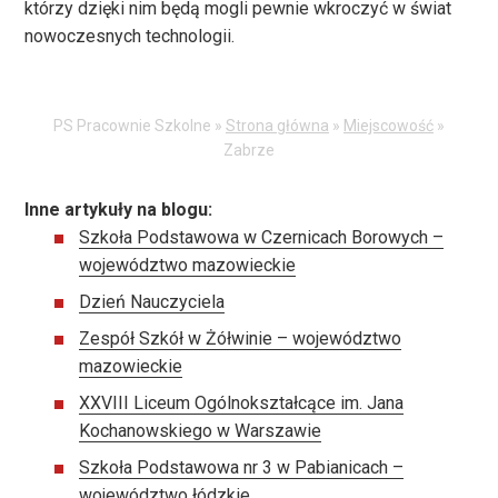
którzy dzięki nim będą mogli pewnie wkroczyć w świat
nowoczesnych technologii.
PS Pracownie Szkolne »
Strona główna
»
Miejscowość
»
Zabrze
Inne artykuły na blogu:
Szkoła Podstawowa w Czernicach Borowych –
województwo mazowieckie
Dzień Nauczyciela
Zespół Szkół w Żółwinie – województwo
mazowieckie
XXVIII Liceum Ogólnokształcące im. Jana
Kochanowskiego w Warszawie
Szkoła Podstawowa nr 3 w Pabianicach –
województwo łódzkie