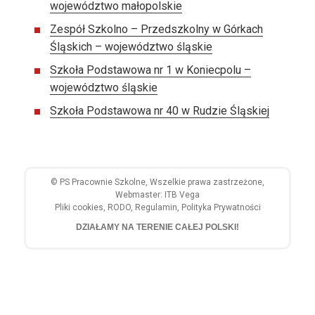
województwo małopolskie
Zespół Szkolno – Przedszkolny w Górkach
Śląskich – województwo śląskie
Szkoła Podstawowa nr 1 w Koniecpolu –
województwo śląskie
Szkoła Podstawowa nr 40 w Rudzie Śląskiej
©
PS Pracownie Szkolne
, Wszelkie prawa zastrzeżone,
Webmaster:
ITB Vega
Pliki cookies
,
RODO
,
Regulamin
,
Polityka Prywatności
DZIAŁAMY NA TERENIE CAŁEJ POLSKI!