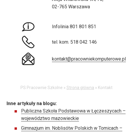
02-765 Warszawa
Infolinia 801 801 851
tel. kom. 518 042 146
kontakt@pracowniekomputerowe.pl
PS Pracownie Szkolne »
Strona główna
»
Kontakt
Inne artykuły na blogu:
Publiczna Szkoła Podstawowa w Łęczeszycach –
województwo mazowieckie
Gimnazjum im. Noblisótw Polskich w Tomicach –