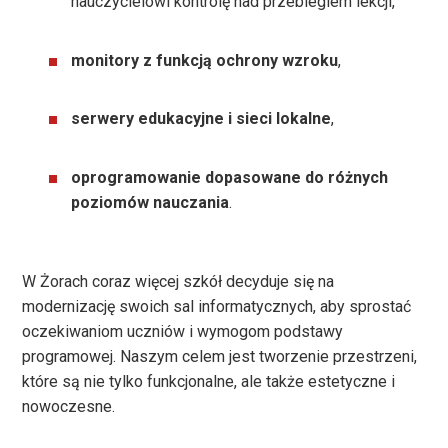
nauczycielowi kontrolę nad przebiegiem lekcji,
monitory z funkcją ochrony wzroku
,
serwery edukacyjne i sieci lokalne
,
oprogramowanie dopasowane do różnych
poziomów nauczania
.
W Żorach coraz więcej szkół decyduje się na
modernizację swoich sal informatycznych, aby sprostać
oczekiwaniom uczniów i wymogom podstawy
programowej. Naszym celem jest tworzenie przestrzeni,
które są nie tylko funkcjonalne, ale także estetyczne i
nowoczesne.