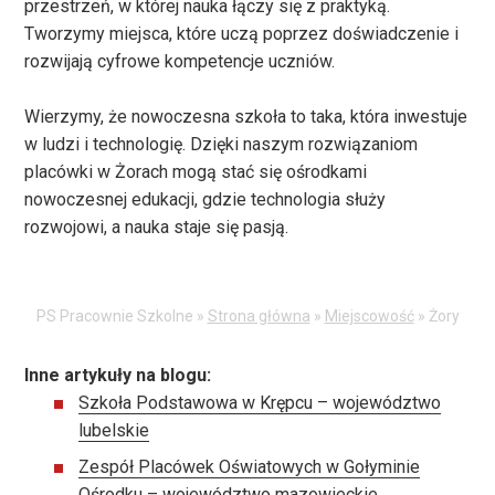
przestrzeń, w której nauka łączy się z praktyką.
Tworzymy miejsca, które uczą poprzez doświadczenie i
rozwijają cyfrowe kompetencje uczniów.
Wierzymy, że nowoczesna szkoła to taka, która inwestuje
w ludzi i technologię. Dzięki naszym rozwiązaniom
placówki w Żorach mogą stać się ośrodkami
nowoczesnej edukacji, gdzie technologia służy
rozwojowi, a nauka staje się pasją.
PS Pracownie Szkolne »
Strona główna
»
Miejscowość
»
Żory
Inne artykuły na blogu:
Szkoła Podstawowa w Krępcu – województwo
lubelskie
Zespół Placówek Oświatowych w Gołyminie
Ośrodku – województwo mazowieckie