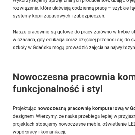
Wykorzystujemy sprzęt znanych producentów, dbając o j
rozwiązania, które ułatwiają codzienną pracę – szybkie ł
systemy kopii zapasowych i zabezpieczeń.
Nasze pracownie są gotowe do pracy zarówno w trybie st
w czasach, gdy edukacja coraz częściej przenosi się do św
szkoły w Gdańsku mogą prowadzić zajęcia na najwyższym 
Nowoczesna pracownia kom
funkcjonalność i styl
Projektując
nowoczesną pracownię komputerową w G
designem. Wierzymy, że nauka przebiega lepiej w przyja
projektach stosujemy nowoczesne meble, oświetlenie LED 
współpracy i komunikacji.