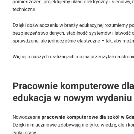
pomieszczeń, projektujemy układ elektryczny i sieciowy,
techniczne.
Dzięki doświadczeniu w branży edukacyjnej rozumiemy pot
bezpieczeństwo danych, stabilność systemów i łatwość o
sprawdzone, ale jednocześnie elastyczne – tak, aby możn
Więcej o naszych realizacjach można przeczytać na stron
Pracownie komputerowe dla
edukacja w nowym wydaniu
Nowoczesne
pracownie komputerowe dla szkół w Gd
Dzięki nim uczniowie zdobywają nie tylko wiedzę, ale i k
rynku pracy.