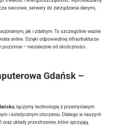
ego trwałość i energooszczędność. Wprowadzamy
ącza sieciowe, serwery do zarządzania danymi,
acjonarnym, jak i zdalnym. To szczególnie ważne
iata online. Dzięki odpowiedniej infrastrukturze
poziomie – niezależnie od okoliczności.
puterowa Gdańsk –
dańsku
, łączymy technologię z przemyślanym
znym i estetycznym otoczeniu. Dlatego w naszych
oraz układy przestrzenne, które sprzyjają