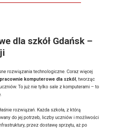
e dla szkół Gdańsk –
ji
sne rozwiązania technologiczne. Coraz więcej
pracownie komputerowe dla szkół
, tworząc
czniów. To już nie tylko sale z komputerami – to
.
łaśnie rozwiązań. Każda szkoła, z którą
any do jej potrzeb, liczby uczniów i możliwości
frastruktury, przez dostawę sprzętu, aż po