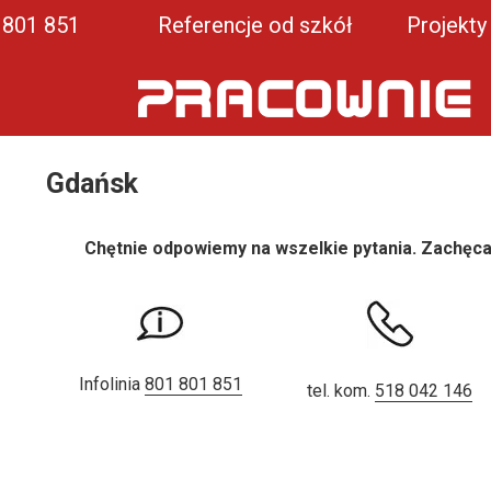
1 801 851
Referencje od szkół
Projekty
Gdańsk
Chętnie odpowiemy na wszelkie pytania. Zachęca
Infolinia
801 801 851
tel. kom.
518 042 146