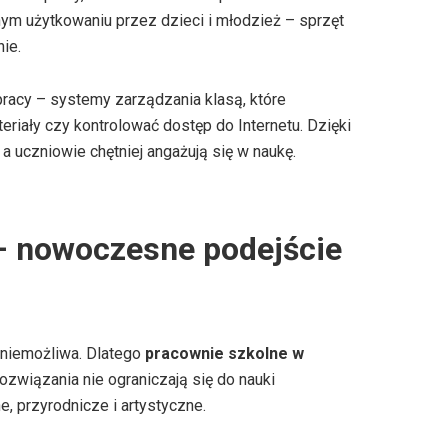
nym użytkowaniu przez dzieci i młodzież – sprzęt
ie.
racy – systemy zarządzania klasą, które
riały czy kontrolować dostęp do Internetu. Dzięki
 a uczniowie chętniej angażują się w naukę.
– nowoczesne podejście
ę niemożliwa. Dlatego
pracownie szkolne w
związania nie ograniczają się do nauki
, przyrodnicze i artystyczne.