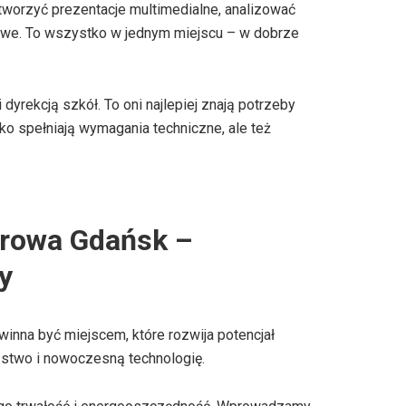
orzyć prezentacje multimedialne, analizować
kowe. To wszystko w jednym miejscu – w dobrze
yrekcją szkół. To oni najlepiej znają potrzeby
lko spełniają wymagania techniczne, ale też
erowa Gdańsk –
y
inna być miejscem, które rozwija potencjał
ństwo i nowoczesną technologię.