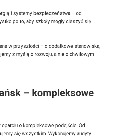
ergią i systemy bezpieczeństwa – od
stko po to, aby szkoły mogły cieszyć się
ana w przyszłości – o dodatkowe stanowiska,
tujemy z myślą o rozwoju, a nie o chwilowym
ańsk – kompleksowe
 oparciu o kompleksowe podejście. Od
mujemy się wszystkim. Wykonujemy audyty