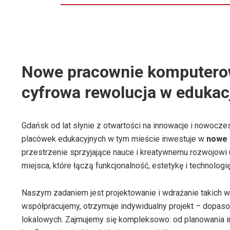
Nowe pracownie komputerow
cyfrowa rewolucja w edukac
Gdańsk od lat słynie z otwartości na innowacje i nowocze
placówek edukacyjnych w tym mieście inwestuje w
nowe 
przestrzenie sprzyjające nauce i kreatywnemu rozwojowi u
miejsca, które łączą funkcjonalność, estetykę i technologię
Naszym zadaniem jest projektowanie i wdrażanie takich w
współpracujemy, otrzymuje indywidualny projekt – dopasow
lokalowych. Zajmujemy się kompleksowo: od planowania in