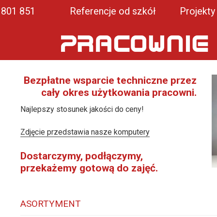
1 801 851
Referencje od szkół
Projekty
Bezpłatne wsparcie techniczne przez
cały okres użytkowania pracowni.
Najlepszy stosunek jakości do ceny!
Zdjęcie przedstawia nasze komputery
Dostarczymy, podłączymy,
przekażemy gotową do zajęć.
ASORTYMENT