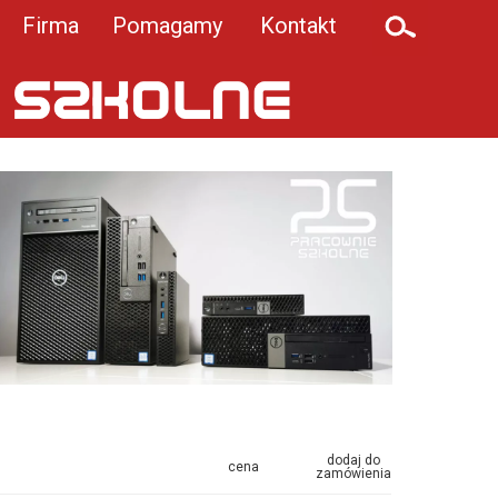
Firma
Pomagamy
Kontakt
dodaj do
cena
zamówienia