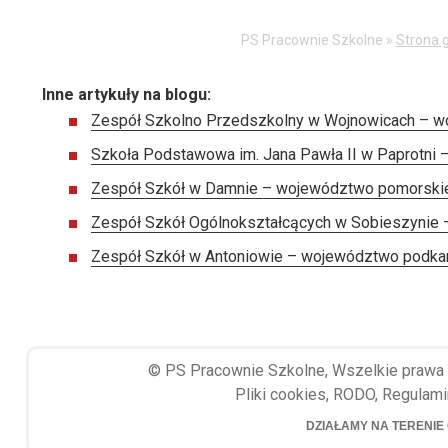
PS Pracownie Szkolne »
Strona 
Inne artykuły na blogu:
Zespół Szkolno Przedszkolny w Wojnowicach – w
Szkoła Podstawowa im. Jana Pawła II w Paprotni
Zespół Szkół w Damnie – województwo pomorski
Zespół Szkół Ogólnokształcących w Sobieszynie 
Zespół Szkół w Antoniowie – województwo podka
©
PS Pracownie Szkolne
, Wszelkie prawa
Pliki cookies
,
RODO
,
Regulami
DZIAŁAMY NA TERENIE 