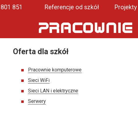
1 801 851
Referencje od szkół
Projekty
Oferta dla szkół
Pracownie komputerowe
Sieci WiFi
Sieci LAN i elektryczne
Serwery