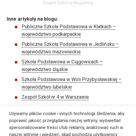
Zespół Szkół w Mogielnicy
Inne artykuły na blogu:
Publiczna Szkoła Podstawowa w Klatkach –
województwo podkarpackie
Publiczna Szkoła Podstawowa w Jedlińsku –
województwo mazowieckie
Szkoła Podstawowa w Ciągowicach –
województwo śląskie
Szkoła Podstawowa w Woli Przybysławskiej –
województwo lubelskie
Zespół Szkół nr 4 w Warszawie
Używamy plików cookie i innych technologii śledzenia, aby
poprawić jakość przeglądania naszej witryny, wyświetlać
spersonalizowane treści i/lub reklamy, analizować ruch w
©
PS Pracownie Szkolne
, Wszelkie prawa zastrzeżone,
Webmaster:
ITB Vega
naszej witrynie i wiedzieć, skąd pochodzą użytkownicy.