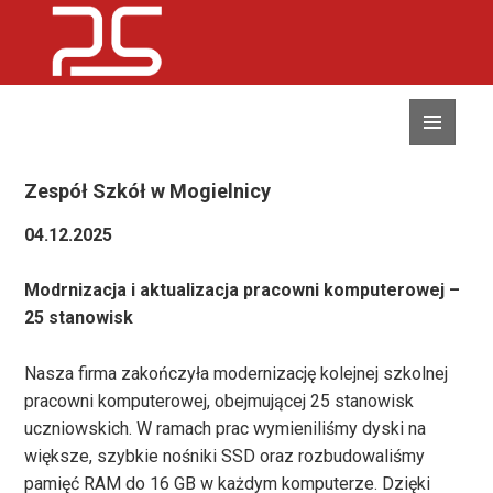
MENU
I
WIDGETY
Zespół Szkół w Mogielnicy
04.12.2025
Modrnizacja i aktualizacja pracowni komputerowej –
25 stanowisk
Nasza firma zakończyła modernizację kolejnej szkolnej
pracowni komputerowej, obejmującej 25 stanowisk
uczniowskich. W ramach prac wymieniliśmy dyski na
większe, szybkie nośniki SSD oraz rozbudowaliśmy
pamięć RAM do 16 GB w każdym komputerze. Dzięki