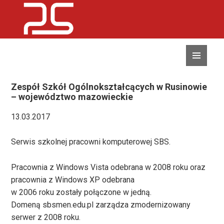
MENU
I
WIDGETY
Zespół Szkół Ogólnokształcących w Rusinowie
– województwo mazowieckie
13.03.2017
Serwis szkolnej pracowni komputerowej SBS.
Pracownia z Windows Vista odebrana w 2008 roku oraz
pracownia z Windows XP odebrana
w 2006 roku zostały połączone w jedną.
Domeną sbsmen.edu.pl zarządza zmodernizowany
serwer z 2008 roku.