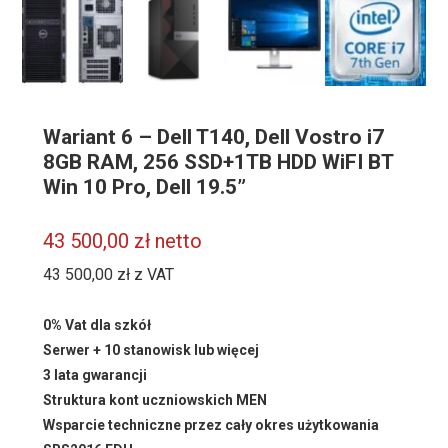
Wariant 6 – Dell T140, Dell Vostro i7
8GB RAM, 256 SSD+1TB HDD WiFI BT
Win 10 Pro, Dell 19.5”
43 500,00
zł
netto
43 500,00
zł
z VAT
0% Vat dla szkół
Serwer + 10 stanowisk lub więcej
3 lata gwarancji
Struktura kont uczniowskich MEN
Wsparcie techniczne przez cały okres użytkowania