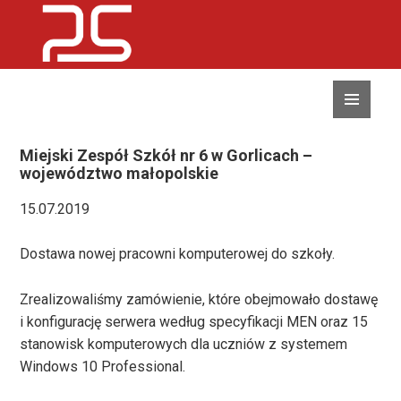
MENU
I
WIDGETY
Miejski Zespół Szkół nr 6 w Gorlicach –
województwo małopolskie
15.07.2019
Dostawa nowej pracowni komputerowej do szkoły.
Zrealizowaliśmy zamówienie, które obejmowało dostawę
i konfigurację serwera według specyfikacji MEN oraz 15
stanowisk komputerowych dla uczniów z systemem
Windows 10 Professional.