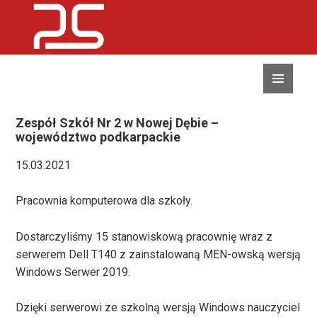
MENU
I
WIDGETY
Zespół Szkół Nr 2 w Nowej Dębie –
województwo podkarpackie
15.03.2021
Pracownia komputerowa dla szkoły.
Dostarczyliśmy 15 stanowiskową pracownię wraz z
serwerem Dell T140 z zainstalowaną MEN-owską wersją
Windows Serwer 2019.
Dzięki serwerowi ze szkolną wersją Windows nauczyciel