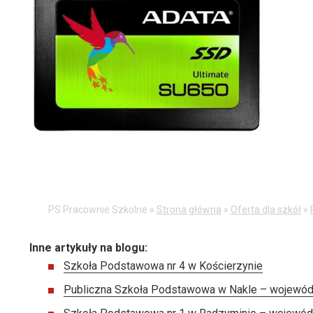
PS Pracownie Szkolne »
Strona główna
»
Oferta dla szkół
»
Inne artykuły na blogu:
Szkoła Podstawowa nr 4 w Kościerzynie
Publiczna Szkoła Podstawowa w Nakle – wojewód