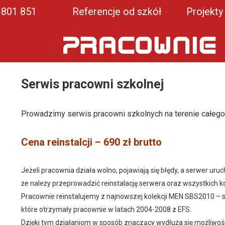
1 801 851
Referencje od szkół
Projekty
Serwis pracowni szkolnej
Prowadzimy serwis pracowni szkolnych na terenie całego 
Cena reinstalcji – 690 zł brutto
Jeżeli pracownia działa wolno, pojawiają się błędy, a serwer uru
że należy przeprowadzić reinstalację serwera oraz wszystkich 
Pracownie reinstalujemy z najnowszej kolekcji MEN SBS2010 –
które otrzymały pracownie w latach 2004-2008 z EFS.
Dzięki tym działaniom w sposób znaczący wydłuża się możliwo