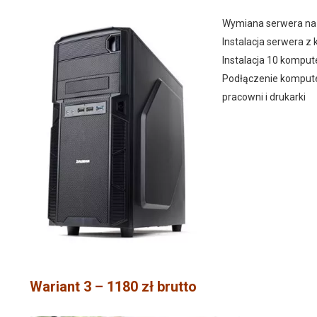
Wymiana serwera na
Instalacja serwera z
Instalacja 10 kompu
Podłączenie kompute
pracowni i drukarki
Wariant 3 – 1180 zł brutto