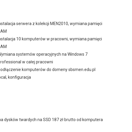
nstalacja serwera z kolekcji MEN2010, wymiana pamięci
RAM
nstalacja 10 komputerów w pracowni, wymiana pamięci
RAM
ymiana systemów operacyjnych na Windows 7
rofessional w całej pracowni
odłączenie komputerów do domeny sbsmen.edu.pl
ocal, konfiguracja
a dysków twardych na SSD 187 zł brutto od komputera