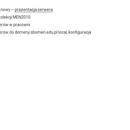
 nowy –
prazentacja serwera
 kolekcji MEN2010
terów w pracowni
rów do domeny sbsmen.edu.pl local, konfiguracja