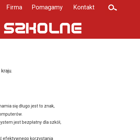
Firma
Pomagamy
Kontakt
kraju.
chamia się długo
jest to znak,
komputerów.
 system
jest bezpłatny dla szkół,
ść efektywnego korzystania