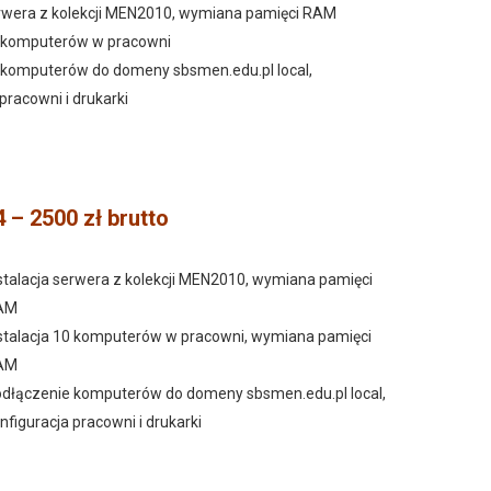
erwera z kolekcji MEN2010, wymiana pamięci RAM
0 komputerów w pracowni
 komputerów do domeny sbsmen.edu.pl local,
pracowni i drukarki
 – 2500 zł brutto
stalacja serwera z kolekcji MEN2010, wymiana pamięci
AM
stalacja 10 komputerów w pracowni, wymiana pamięci
AM
dłączenie komputerów do domeny sbsmen.edu.pl local,
nfiguracja pracowni i drukarki