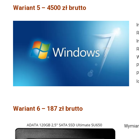
Wariant 5 – 4500 zł brutto
I
I
W
P
P
l
Wariant 6 – 187 zł brutto
Wymian