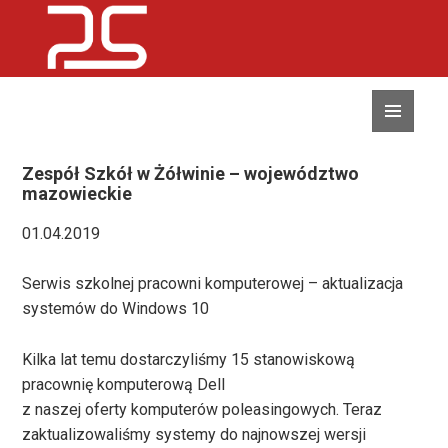
MENU
I
WIDGETY
Zespół Szkół w Żółwinie – województwo
mazowieckie
01.04.2019
Serwis szkolnej pracowni komputerowej – aktualizacja
systemów do Windows 10
Kilka lat temu dostarczyliśmy 15 stanowiskową
pracownię komputerową Dell
z naszej oferty komputerów poleasingowych. Teraz
zaktualizowaliśmy systemy do najnowszej wersji