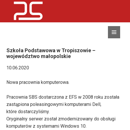
MENU
I
WIDGETY
Szkoła Podstawowa w Tropiszowie –
województwo małopolskie
10.06.2020
Nowa pracownia komputerowa.
Pracownia SBS dostarczona z EFS w 2008 roku została
zastąpiona poleasingowymi komputerami Dell,
które dostarczyliśmy.
Oryginalny serwer został zmodernizowany do obsługi
komputerów z systemami Windows 10.