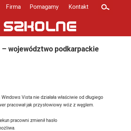
Firma
Pomagamy
Kontakt
y – województwo podkarpackie
indows Vista nie działała właściwie od długiego
erwer pracował jak przysłowiowy wóz z węglem.
piekun pracowni zmienił hasło
możliwa.