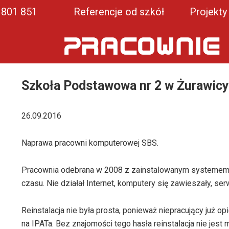
1 801 851
Referencje od szkół
Projekty
Szkoła Podstawowa nr 2 w Żurawic
26.09.2016
Naprawa pracowni komputerowej SBS.
Pracownia odebrana w 2008 z zainstalowanym systemem W
czasu. Nie działał Internet, komputery się zawieszały, s
Reinstalacja nie była prosta, ponieważ niepracujący już o
na IPATa. Bez znajomości tego hasła reinstalacja nie jest 