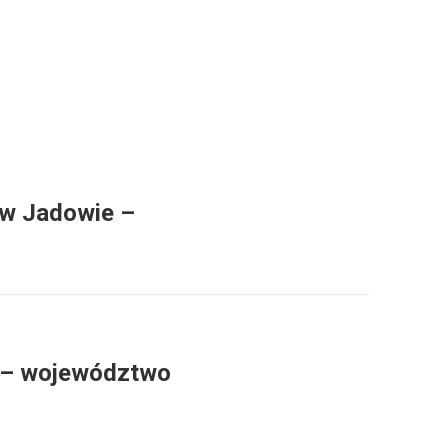
 w Jadowie –
 – województwo