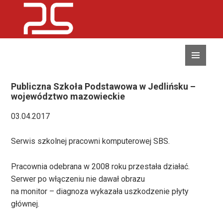
MENU
I
WIDGETY
Publiczna Szkoła Podstawowa w Jedlińsku –
województwo mazowieckie
03.04.2017
Serwis szkolnej pracowni komputerowej SBS.
Pracownia odebrana w 2008 roku przestała działać.
Serwer po włączeniu nie dawał obrazu
na monitor – diagnoza wykazała uszkodzenie płyty
głównej.