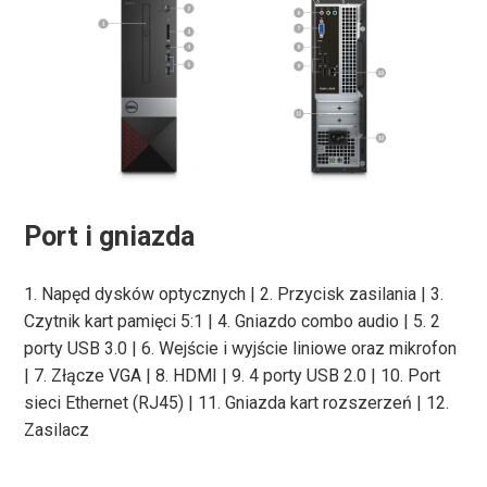
Port i gniazda
1. Napęd dysków optycznych | 2. Przycisk zasilania | 3.
Czytnik kart pamięci 5:1 | 4. Gniazdo combo audio | 5. 2
porty USB 3.0 | 6. Wejście i wyjście liniowe oraz mikrofon
| 7. Złącze VGA | 8. HDMI | 9. 4 porty USB 2.0 | 10. Port
sieci Ethernet (RJ45) | 11. Gniazda kart rozszerzeń | 12.
Zasilacz