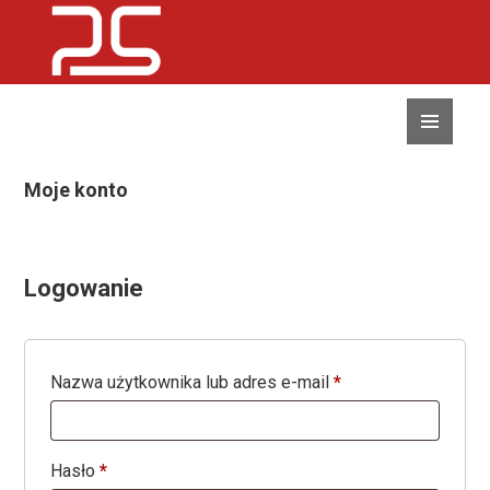
MENU
I
WIDGETY
Moje konto
Logowanie
Nazwa użytkownika lub adres e-mail
*
Hasło
*