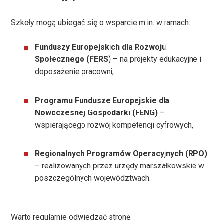
Szkoły mogą ubiegać się o wsparcie m.in. w ramach:
Funduszy Europejskich dla Rozwoju
Społecznego (FERS)
– na projekty edukacyjne i
doposażenie pracowni,
Programu Fundusze Europejskie dla
Nowoczesnej Gospodarki (FENG)
–
wspierającego rozwój kompetencji cyfrowych,
Regionalnych Programów Operacyjnych (RPO)
– realizowanych przez urzędy marszałkowskie w
poszczególnych województwach.
Warto regularnie odwiedzać stronę