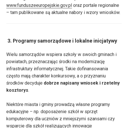
www.funduszeeuropejskie.gov.pl
oraz portale regionalne
– tam publikowane są aktualne nabory i wzory wniosków.
️
3. Programy samorządowe i lokalne inicjatywy
Wielu samorządów wspiera szkoły w swoich gminach i
powiatach, przeznaczając środki na modernizację
infrastruktury informatycznej. Takie dofinansowania
często mają charakter konkursowy, a o przyznaniu
środków decyduje
dobrze napisany wniosek i rzetelny
kosztorys
.
Niektóre miasta i gminy prowadzą własne programy
edukacyjne – np. doposażenie szkół w sprzęt
komputerowy dla uczniów z mniejszymi szansami czy
wsparcie dla szkół realizujących innowacje