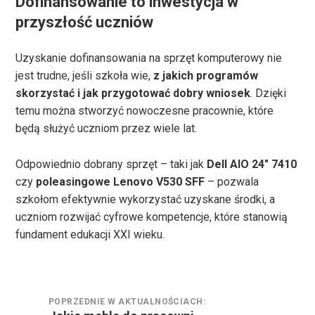
Dofinansowanie to inwestycja w
przyszłość uczniów
Uzyskanie dofinansowania na sprzęt komputerowy nie
jest trudne, jeśli szkoła wie,
z jakich programów
skorzystać i jak przygotować dobry wniosek
. Dzięki
temu można stworzyć nowoczesne pracownie, które
będą służyć uczniom przez wiele lat.
Odpowiednio dobrany sprzęt – taki jak
Dell AIO 24″ 7410
czy
poleasingowe Lenovo V530 SFF
– pozwala
szkołom efektywnie wykorzystać uzyskane środki, a
uczniom rozwijać cyfrowe kompetencje, które stanowią
fundament edukacji XXI wieku.
Nawigacja
POPRZEDNIE W AKTUALNOŚCIACH:
wpisu