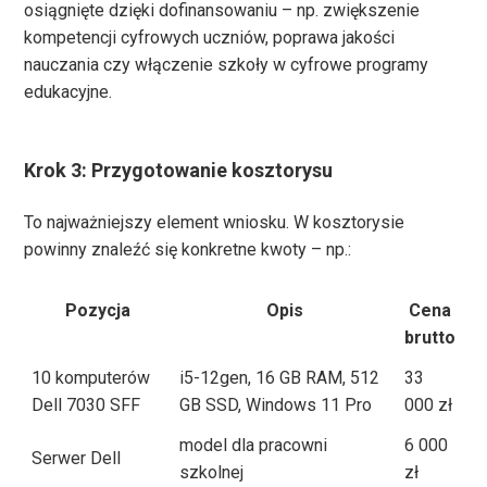
osiągnięte dzięki dofinansowaniu – np. zwiększenie
kompetencji cyfrowych uczniów, poprawa jakości
nauczania czy włączenie szkoły w cyfrowe programy
edukacyjne.
Krok 3: Przygotowanie kosztorysu
To najważniejszy element wniosku. W kosztorysie
powinny znaleźć się konkretne kwoty – np.:
Pozycja
Opis
Cena
brutto
10 komputerów
i5-12gen, 16 GB RAM, 512
33
Dell 7030 SFF
GB SSD, Windows 11 Pro
000 zł
model dla pracowni
6 000
Serwer Dell
szkolnej
zł