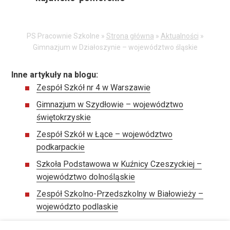
PS Pracownie Szkolne »
Strona główna
»
Aktualności
»
Gimnazjum w Działoszynie – województwo śląskie
Inne artykuły na blogu:
Zespół Szkół nr 4 w Warszawie
Gimnazjum w Szydłowie – województwo
świętokrzyskie
Zespół Szkół w Łące – województwo
podkarpackie
Szkoła Podstawowa w Kuźnicy Czeszyckiej –
województwo dolnośląskie
Zespół Szkolno-Przedszkolny w Białowieży –
województo podlaskie