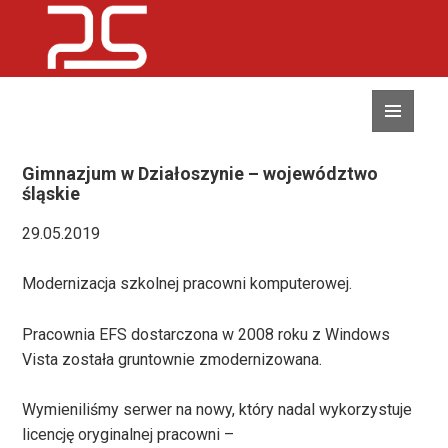
MENU
I
WIDGETY
Gimnazjum w Działoszynie – województwo
śląskie
29.05.2019
Modernizacja szkolnej pracowni komputerowej.
Pracownia EFS dostarczona w 2008 roku z Windows
Vista została gruntownie zmodernizowana.
Wymieniliśmy serwer na nowy, który nadal wykorzystuje
licencję oryginalnej pracowni –