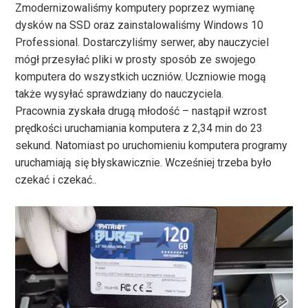
Zmodernizowaliśmy komputery poprzez wymianę
dysków na SSD oraz zainstalowaliśmy Windows 10
Professional. Dostarczyliśmy serwer, aby nauczyciel
mógł przesyłać pliki w prosty sposób ze swojego
komputera do wszystkich uczniów. Uczniowie mogą
także wysyłać sprawdziany do nauczyciela.
Pracownia zyskała drugą młodość – nastąpił wzrost
prędkości uruchamiania komputera z 2,34 min do 23
sekund. Natomiast po uruchomieniu komputera programy
uruchamiają się błyskawicznie. Wcześniej trzeba było
czekać i czekać..