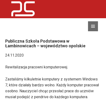
MENU
I
WIDGETY
Publiczna Szkoła Podstawowa w
Łambinowicach – województwo opolskie
24.11.2020
Rewitalizacja pracowni komputerowej.
Zastaliśmy kilkuletnie komputery z systemem Windows
7, które działały bardzo wolno. Każdy komputer pracował
osobno. Nauczyciel chcąc przesłać prace do uczniów
musiał podejść z pendrive do każdego komputera.